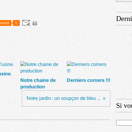
Derni
epost
0
sine.
Notre chaine de
Derniers corners !!!
production
Notre jardin : un soupçon de bleu ...
Si vo