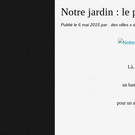
Notre jardin : le p
Publié le
6 mai 2015
par . des villes 
Là, 
un banc
pour un ar