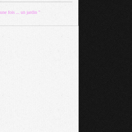
t une fois ... un jardin "