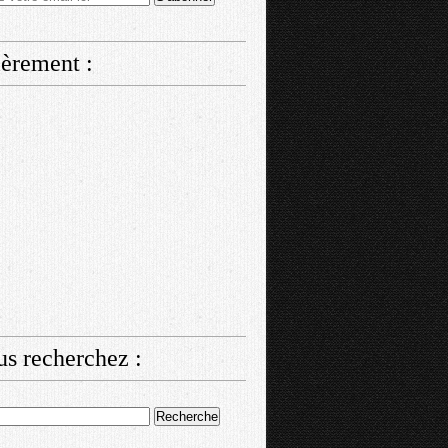
èrement :
us recherchez :