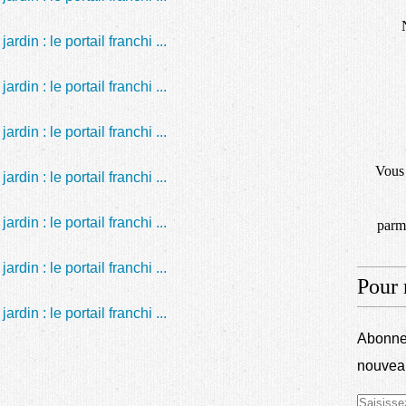
Vous 
parmi
Pour 
Abonnez
nouveau