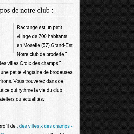
pos de notre club :
Racrange est un petit
village de 700 habitants
en Moselle (57) Grand-Est.
Notre club de broderie "
des villes Croix des champs "
une petite vingtaine de brodeuses
irons. Vous trouverez dans ce
ut ce qui rythme la vie du club :
teliers ou actualités.
profil de
. des villes x des champs -