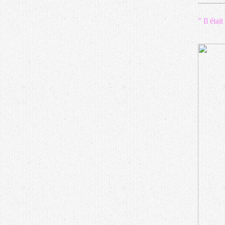
" Il étai