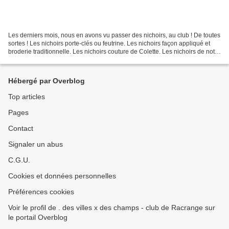
Les derniers mois, nous en avons vu passer des nichoirs, au club ! De toutes
sortes ! Les nichoirs porte-clés ou feutrine. Les nichoirs façon appliqué et
broderie traditionnelle. Les nichoirs couture de Colette. Les nichoirs de notre
atelier de l'hiver...
Hébergé par Overblog
Top articles
Pages
Contact
Signaler un abus
C.G.U.
Cookies et données personnelles
Préférences cookies
Voir le profil de . des villes x des champs - club de Racrange sur
le portail Overblog