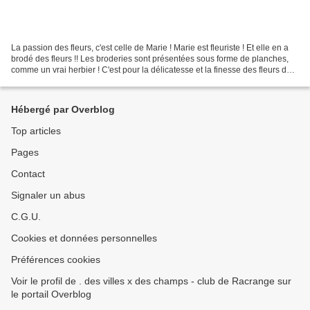
La passion des fleurs, c'est celle de Marie ! Marie est fleuriste ! Et elle en a
brodé des fleurs !! Les broderies sont présentées sous forme de planches,
comme un vrai herbier ! C'est pour la délicatesse et la finesse des fleurs de
M-Thérèse St-Aubin,...
Hébergé par Overblog
Top articles
Pages
Contact
Signaler un abus
C.G.U.
Cookies et données personnelles
Préférences cookies
Voir le profil de . des villes x des champs - club de Racrange sur
le portail Overblog