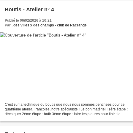
Boutis - Atelier n° 4
Publié le 06/02/2026 à 10:21
Par
. des villes x des champs - club de Racrange
C'est sur la technique du boutis que nous nous sommes penchées pour ce
quatrième atelier. Françoise, notre spécialiste ! Le bon matériel ! 1ère étape :
décalquer 2ème étape : batir 3ème étape : faire les piqures pour finir : le
rembourrage Avec l'espoir,...