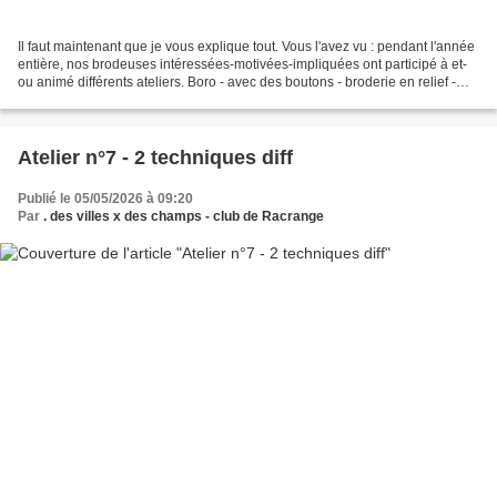
Il faut maintenant que je vous explique tout. Vous l'avez vu : pendant l'année
entière, nos brodeuses intéressées-motivées-impliquées ont participé à et-
ou animé différents ateliers. Boro - avec des boutons - broderie en relief -
appliqué - sashiko -...
Atelier n°7 - 2 techniques diff
Publié le 05/05/2026 à 09:20
Par
. des villes x des champs - club de Racrange