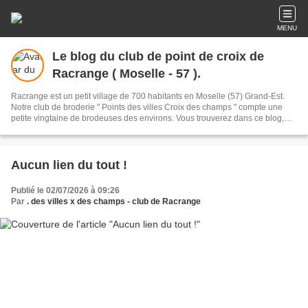
MENU
Le blog du club de point de croix de
Racrange ( Moselle - 57 ).
Racrange est un petit village de 700 habitants en Moselle (57) Grand-Est.
Notre club de broderie " Points des villes Croix des champs " compte une
petite vingtaine de brodeuses des environs. Vous trouverez dans ce blog,
tout ce qui rythme la vie du club : expos, ateliers ou actualités.
Aucun lien du tout !
Publié le 02/07/2026 à 09:26
Par
. des villes x des champs - club de Racrange